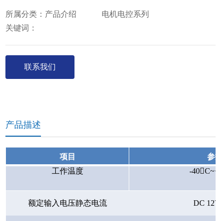
产品介绍
电机电控系列
所属分类：
关键词：
联系我们
产品描述
项目
参
工作温度
-40C~+
额定输入电压静态电流
DC 12V